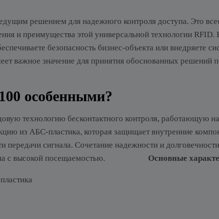
ведущим решением для надежного контроля доступа. Это в
ения и преимущества этой универсальной технологии RFID. 
беспечиваете безопасность бизнес-объекта или внедряете си
еет важное значение для принятия обоснованных решений п
4100 особенными?
довую технологию бесконтактного контроля, работающую на
кцию из АБС-пластика, которая защищает внутренние компо
и передачи сигнала. Сочетание надежности и долговечности
доступа с высокой посещаемостью.
Основные характе
пластика