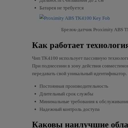
Дальность считывания до 2 см
Батарея не требуется
Брелок-датчик Proximity ABS 
Как работает технологи
Чип TK4100 использует пассивную технологию
При поднесении в зону действия совместимог
передавать свой уникальный идентификатор.
Постоянная производительность
Длительный срок службы
Минимальные требования к обслуживан
Надежный контроль доступа
Каковы наилучшие обла