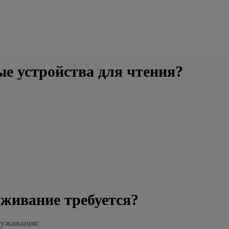
е устройства для чтения?
уживание требуется?
луживания: