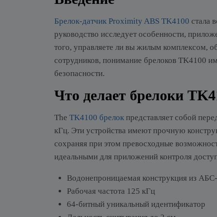
Брелок-датчик Proximity ABS TK4100
стала 
руководство исследует особенности, прилож
того, управляете ли вы жилым комплексом, о
сотрудников, понимание брелоков TK4100 им
безопасности.
Что делает брелоки TK
The
TK4100 брелок
представляет собой пере
кГц. Эти устройства имеют прочную констру
сохраняя при этом превосходные возможност
идеальными для приложений контроля 
Водонепроницаемая конструкция из АБС-
Рабочая частота 125 кГц
64-битный уникальный идентификатор