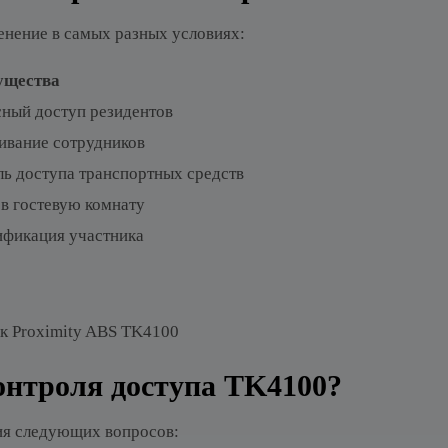
енение в самых разных условиях:
ущества
сный доступ резидентов
ивание сотрудников
ь доступа транспортных средств
в гостевую комнату
ификация участника
к Proximity ABS TK4100
онтроля доступа TK4100?
ия следующих вопросов: