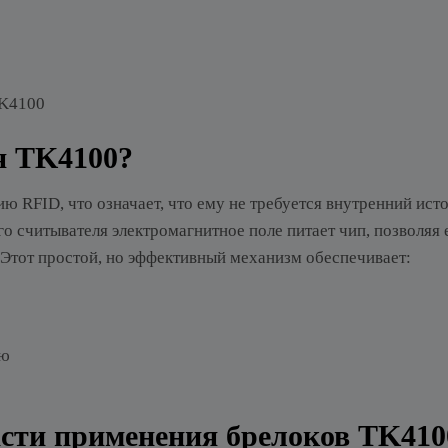
TK4100
я TK4100?
 RFID, что означает, что ему не требуется внутренний ист
о считывателя электромагнитное поле питает чип, позволяя
 Этот простой, но эффективный механизм обеспечивает:
ию
сти применения брелоков TK410