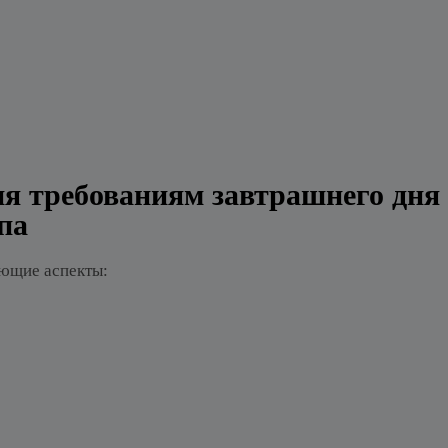
ия требованиям завтрашнего дня
па
ующие аспекты: