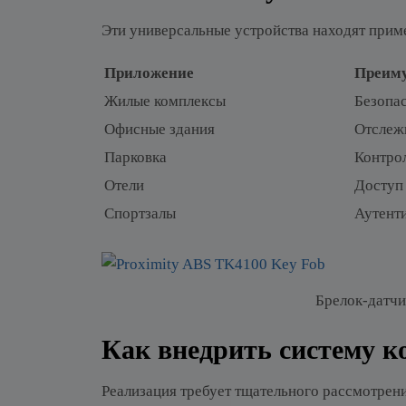
Эти универсальные устройства находят прим
Приложение
Преим
Жилые комплексы
Безопа
Офисные здания
Отслеж
Парковка
Контрол
Отели
Доступ 
Спортзалы
Аутент
Брелок-датчи
Как внедрить систему к
Реализация требует тщательного рассмотрен