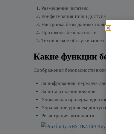
Размещение читателя
Конфигурация точки доступа
Настройка базы данных пользователей
Протоколы безопасности
Техническое обслуживание системы
Какие функции безопасн
Соображения безопасности включают в себя:
Зашифрованная передача данных
Защита от клонирования
Уникальная проверка идентификатора
Управление уровнем доступа
Регистрация активности