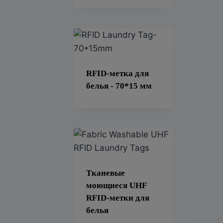
RFID-метка для
белья - 70*15 мм
Тканевые
моющиеся UHF
RFID-метки для
белья