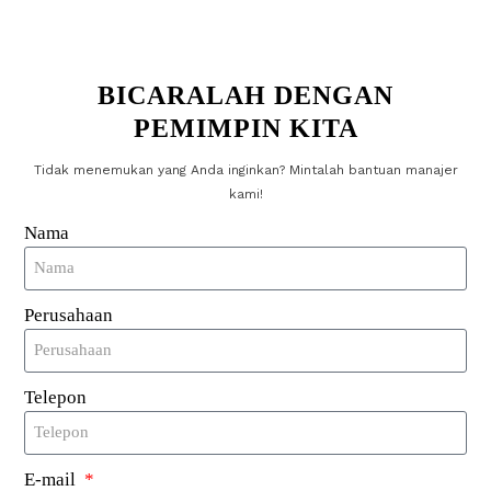
meningkatkan pengalaman pelanggan secara signifikan.
Kombinasi antara kemudahan, daya tahan, dan opsi
penyesuaian menjadikan label ini aset yang tak ternilai
BICARALAH DENGAN
bagi setiap tempat usaha. Dengan meningkatnya
PEMIMPIN KITA
permintaan akan interaksi yang lancar, sekaranglah
Tidak menemukan yang Anda inginkan? Mintalah bantuan manajer
saatnya untuk berinvestasi dalam teknologi inovatif ini.
kami!
Baik Anda hotel, restoran, atau toko ritel,
Tag NFC Menu
Nama
Epoksi
adalah kunci untuk membuka peningkatan
keterlibatan dan kepuasan pelanggan. Jangan lewatkan
kesempatan untuk meningkatkan
Perusahaan
Komentar
Nama
Telepon
E-mail
E-mail