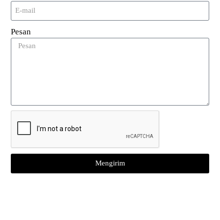
Komentar
Pesan
Mengirim
Tag Binatu RFID
Mengirim
Label Binatu RFID UHF
Label Binatu NFC RFID
Tag Binatu RFID 125Khz