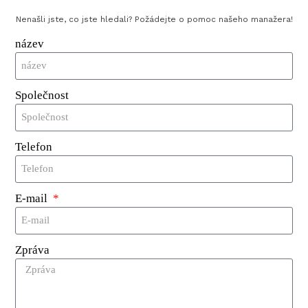
Nenašli jste, co jste hledali? Požádejte o pomoc našeho manažera!
Komentáře
název
název
Společnost
E-mail
Telefon
Komentáře
E-mail
Zpráva