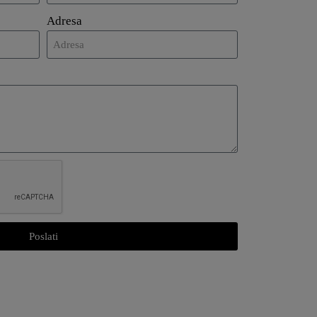
Adresa
Poslati