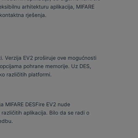
ksibilnu arhitekturu aplikacija, MIFARE
kontaktna rješenja.
i. Verzija EV2 proširuje ove mogućnosti
im opcijama pohrane memorije. Uz DES,
različitih platformi.
tanja MIFARE DESFire EV2 nude
azličitih aplikacija. Bilo da se radi o
vedbu.