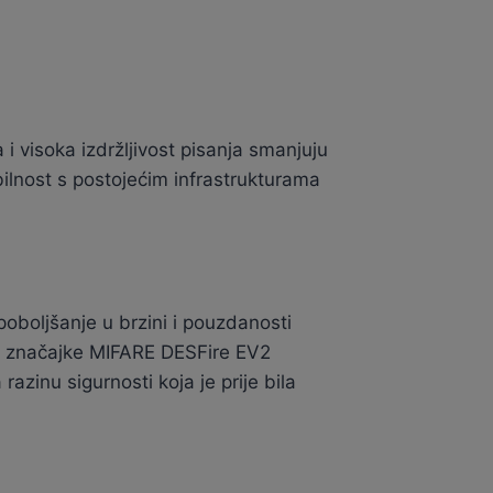
 visoka izdržljivost pisanja smanjuju
ilnost s postojećim infrastrukturama
oboljšanje u brzini i pouzdanosti
e značajke MIFARE DESFire EV2
azinu sigurnosti koja je prije bila