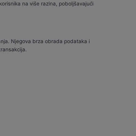
korisnika na više razina, poboljšavajući
aćanja. Njegova brza obrada podataka i
transakcija.