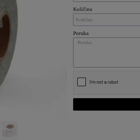
Količina
Poruka