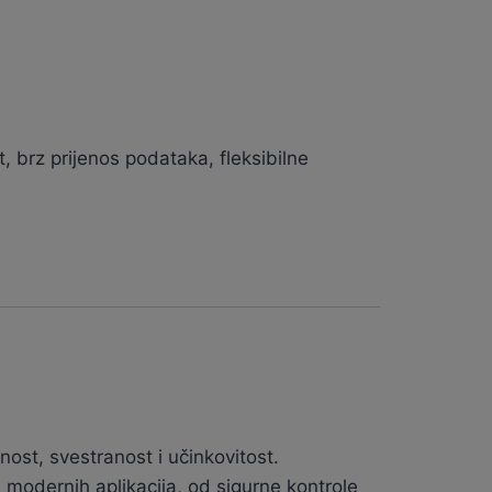
 brz prijenos podataka, fleksibilne
nost, svestranost i učinkovitost.
modernih aplikacija, od sigurne kontrole