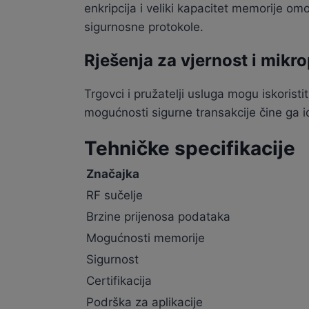
enkripcija i veliki kapacitet memorije om
sigurnosne protokole.
Rješenja za vjernost i mikr
Trgovci i pružatelji usluga mogu iskorist
mogućnosti sigurne transakcije čine ga i
Tehničke specifikacije
Značajka
RF sučelje
Brzine prijenosa podataka
Mogućnosti memorije
Sigurnost
Certifikacija
Podrška za aplikacije