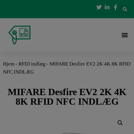
Hjem
-
RFID indlæg
-
MIFARE Desfire EV2 2K 4K 8K RFID
NFC INDLÆG
MIFARE Desfire EV2 2K 4K
8K RFID NFC INDLÆG