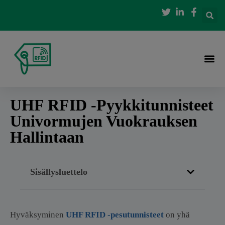
UHF RFID -pyykkitunnisteet
Univormujen Vuokrauksen
Hallintaan
Sisällysluettelo
Hyväksyminen
UHF RFID -pesutunnisteet
on yhä