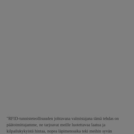
"RFID-tunnisteteollisuuden johtavana valmistajana tämä tehdas on
päätoimittajamme, ne tarjoavat meille luotettavaa laatua ja
kilpailukykyistä hintaa, nopea läpimenoaika teki meihin syvän