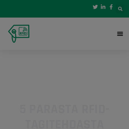
5 PARASTA RFID-
TAGITEHDASTA