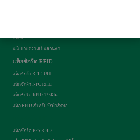
ลิงค์ด่วน
เกี่ยวกับเรา
ติดต่อเรา
บล็อก
นโยบายความเป็นส่วนตัว
แท็กซักรีด RFID
แท็กซักผ้า RFID UHF
แท็กซักผ้า NFC RFID
แท็กซักรีด RFID 125Khz
แท็ก RFID สำหรับซักผ้าสิ่งทอ
แท็กซักรีด RFID
แท็กซักรีด PPS RFID