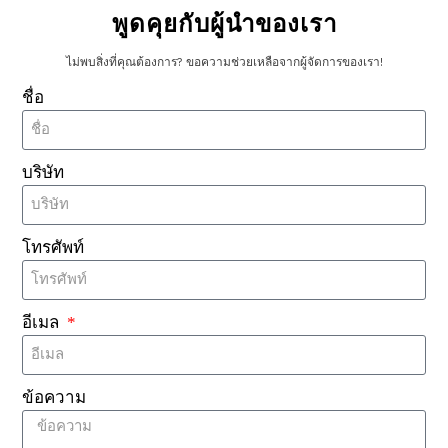
จัดการสินค้าคงคลังจะช่วยลดขยะและเพิ่มประสิทธิภาพ
พูดคุยกับผู้นำของเรา
การใช้ทรัพยากร นอกจากนี้ ผู้ผลิตหลายรายกำลังผลิต
ไม่พบสิ่งที่คุณต้องการ? ขอความช่วยเหลือจากผู้จัดการของเรา!
แท็ก RFID ที่เป็นมิตรต่อสิ่งแวดล้อม ซึ่งช่วยลดผลกระทบ
ต่อสิ่งแวดล้อมให้เหลือน้อยที่สุด.
ชื่อ
ความคิดเห็นและคำติชมจาก
ลูกค้า
บริษัท
ความคิดเห็นของลูกค้าเป็นสิ่งสำคัญอย่างยิ่งในการ
ประเมินผล
แท็กซักผ้า RFID
. ผู้ใช้จำนวนมากรายงานว่า
โทรศัพท์
ประสิทธิภาพและความแม่นยำในการติดตามผ้าซักดีขึ้น
อย่างเห็นได้ชัด รีวิวเชิงบวกมักเน้นถึงความทนทานและ
ความน่าเชื่อถือของแท็ก ทำให้เป็นตัวเลือกที่ได้รับความ
อีเมล
นิยมสำหรับธุรกิจต่างๆ.
คำถามที่พบบ่อย (FAQs)
ข้อความ
ถาม: แท็กซักผ้า RFID มีอายุการใช้งานนานแค่ไหน?