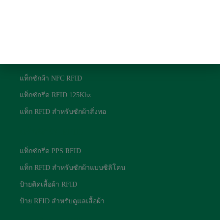
บล็อก
นโยบายความเป็นส่วนตัว
แท็กซักรีด RFID
แท็กซักผ้า RFID UHF
แท็กซักผ้า NFC RFID
แท็กซักรีด RFID 125Khz
แท็ก RFID สำหรับซักผ้าสิ่งทอ
แท็กซักรีด RFID
แท็กซักรีด PPS RFID
แท็ก RFID สำหรับซักผ้าแบบซิลิโคน
ป้ายติดเสื้อผ้า RFID
ป้าย RFID สำหรับดูแลเสื้อผ้า