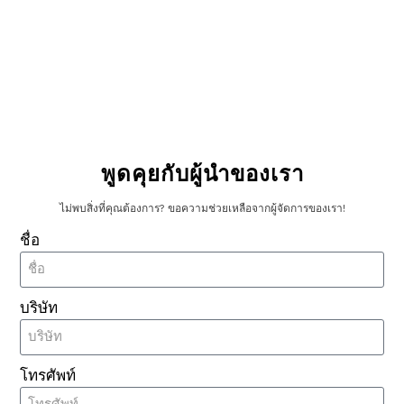
แม้ว่า ICODE SLIX จะมีคุณสมบัติที่โดดเด่น แต่การ
เปรียบเทียบกับเทคโนโลยี RFID อื่นๆ ก็ถือเป็นสิ่งสำคัญ
เพื่อทำความเข้าใจข้อดีของมัน:
NFC เทียบกับ ICODE SLIX
:NFC (Near Field
Communication) ให้ความสามารถในการสื่อสารที่
คล้ายคลึงกัน แต่ได้รับการปรับให้เหมาะสมสำหรับ
พูดคุยกับผู้นำของเรา
ระยะทางที่สั้นกว่า ในทางกลับกัน ICODE SLIX ช่วย
ให้สามารถสแกนระยะไกลได้ ทำให้เหมาะกับความ
ไม่พบสิ่งที่คุณต้องการ? ขอความช่วยเหลือจากผู้จัดการของเรา!
ต้องการในการติดตามที่หลากหลาย
ชื่อ
แท็ก RFID HF
:เมื่อเทียบกับแท็ก RFID ความถี่สูงอื่นๆ
แล้ว ICODE SLIX มีความจุหน่วยความจำที่เหนือกว่า
และความเร็วในการอ่านที่เร็วกว่า
บริษัท
การเปรียบเทียบดังกล่าวเน้นย้ำถึงตำแหน่งของ ICODE
โทรศัพท์
SLIX ในฐานะผู้นำในอุตสาหกรรม RFID มากยิ่งขึ้น