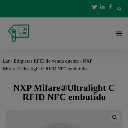
Lar
-
Etiquetas RFID de venda quente
-
NXP
Mifare®Ultralight C RFID NFC embutido
NXP Mifare®Ultralight C
RFID NFC embutido