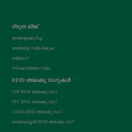
ദ്രുത ലിങ്ക്
ഞങ്ങളേക്കുറിച്ച്
ഞങ്ങളെ സമീപിക്കുക
ബ്ലോഗ്
സ്വകാര്യതാ നയം
RFID അലക്കു ടാഗുകൾ
UHF RFID അലക്കു ടാഗ്
NFC RFID അലക്കു ടാഗ്
125Khz RFID അലക്കു ടാഗ്
ടെക്സ്റ്റൈൽ RFID അലക്കു ടാഗ്