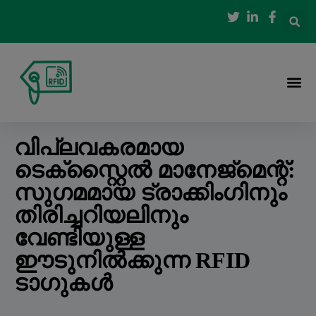
വിപ്ലവകരമായ
ടെക്സ്റ്റൈൽ മാനേജ്മെന്റ്:
സുഗമമായ ട്രാക്കിംഗിനും
തിരിച്ചറിയലിനും
വേണ്ടിയുള്ള
ഈടുനിൽക്കുന്ന RFID
ടാഗുകൾ