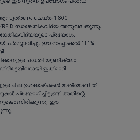
ിദ്യയുടെ ഈ നൂതന ഉപയോഗം പ്രാഡ
. ആസൂത്രണം ചെയ്ത 1,800
 RFID സാങ്കേതികവിദ്യ അനുവദിക്കുന്നു.
ങ്കേതികവിദ്യയുടെ പ്രയോഗം
്രസ്താവിച്ചു. ഈ നടപ്പാക്കൽ 11.1%
ി.
ിക്കാനുള്ള പദ്ധതി യൂണിക്ലോ
 റീട്ടെയിലറായി ഇത് മാറി.
ുള്ള ചില ഉൾക്കാഴ്ചകൾ മാത്രമാണിത്.
 പ്രയോഗിച്ചിട്ടുണ്ട്, അതിന്റെ
ുകൊണ്ടിരിക്കുന്നു. ഈ
ന്നു.