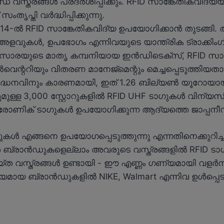
വസ്ത്രങ്ങൾ പ്രദർശിപ്പിക്കും. RFID സാങ്കേതികവ
തൃപ്തി വർദ്ധിപ്പിക്കുന്നു.
014-ൽ RFID സാങ്കേതികവിദ്യ ഉപയോഗിക്കാൻ തുടങ്ങി
, അളവുകൾ, ഉപഭോഗം എന്നിവയുടെ യാന്ത്രിക ട്രാക്കിംഗ്
 സാരയുടെ മാതൃ കമ്പനിയായ ഇൻഡിടെക്സ്, RFID സാ
റിയും വിതരണ മാനേജ്മെന്റും മെച്ചപ്പെടുത്തിയതായി പ
വർദ്ധനവിനും കാരണമായി, ഇത് 1.26 ബില്യൺ യൂറോയായ
ുള്ള 3,000 സ്റ്റോറുകളിൽ RFID UHF ടാഗുകൾ വിന്യസ
ട്രോണിക് ടാഗുകൾ ഉപയോഗിക്കുന്ന ആദ്യത്തെ ജാപ്പനീസ്
കൾ എങ്ങനെ ഉപയോഗപ്പെടുത്തുന്നു എന്നതിനെക്കുറിച്ച
ബ്രാൻഡുകളെല്ലാം അവരുടെ വസ്ത്രങ്ങളിൽ RFID ടാഗുകൾ
 വസ്ത്രങ്ങൾ ഉണ്ടായി - ഈ എണ്ണം ഗണ്യമായി വളർന്ന
്ധേയമായ ബ്രാൻഡുകളിൽ NIKE, Walmart എന്നിവ ഉൾപ്പെടു