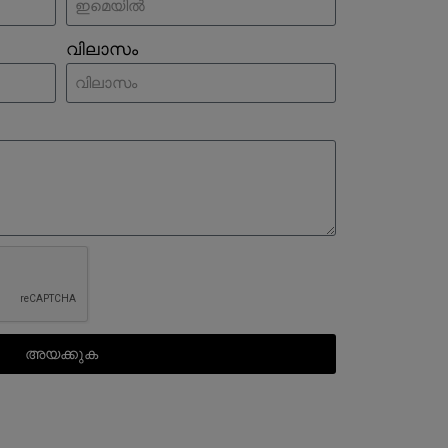
വിലാസം
അയക്കുക