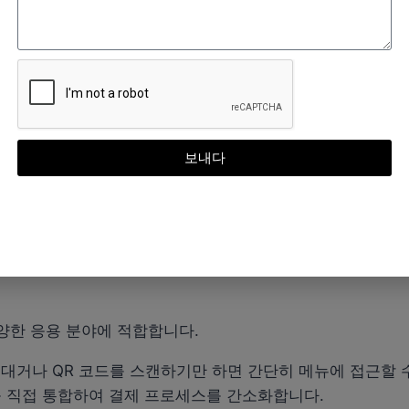
, 자산 관리, 공급망 관리, 차량 관리, 생산 관리, 창고 관리,
손목 밴드 등.적층, 안정적이며 매끄러운 인쇄 표면.
/개
 투명 가방이 포함되어 있습니다.
보내다
 하나는 사용자 정의 기능입니다. 기업은 로고, 고유 식별자
러한 수준의 개인화는 브랜드 가시성을 향상시킬 뿐만 아니라
다양한 응용 분야에 적합합니다.
 대거나 QR 코드를 스캔하기만 하면 간단히 메뉴에 접근할 
크를 직접 통합하여 결제 프로세스를 간소화합니다.