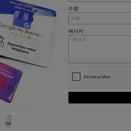
수량
메시지