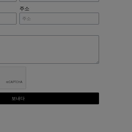
주소
보내다