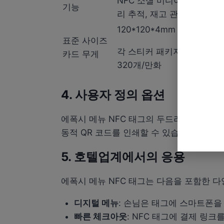
NFC 소셜 미디어, 물류 관리
기능
리 추적, 재고 관리, 지불, 
120*120*4mm 0.058KG
표준 사이즈
각 스티커 패키지에는 Opp
카드 무게
320개/만화
4. 사용자 정의 옵션
에폭시 메뉴 NFC 태그의 두드러진 특징 중
동적 QR 코드를 인쇄할 수 있습니다. 이
5. 호텔업계에서의 응용
에폭시 메뉴 NFC 태그는 다음을 포함한 
디지털 메뉴
: 손님은 태그에 스마트폰을
빠른 체크아웃
: NFC 태그에 결제 링