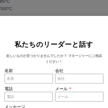
+85°C
+100°C
一般的に使用される化学薬品
、15分、200サイクル
80℃、30分
私たちのリーダーと話す
80℃、10秒、200回
℃、20分
欲しいものが見つかりませんでしたか？ マネージャーにご相談
ください！
は200回の洗濯
名前
会社
グの利点
電話
メール
と精度の向上を目指すランドリー業務にとって、これは賢
メッセージ