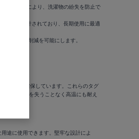
できます。これにより、洗濯物の紛失を防止で
るように設計されており、長期使用に最適
に大幅なコスト削減を可能にします。
性と耐久性を確保しています。これらのタグ
す。追跡機能を失うことなく高温にも耐え
な用途に使用できます。堅牢な設計によ