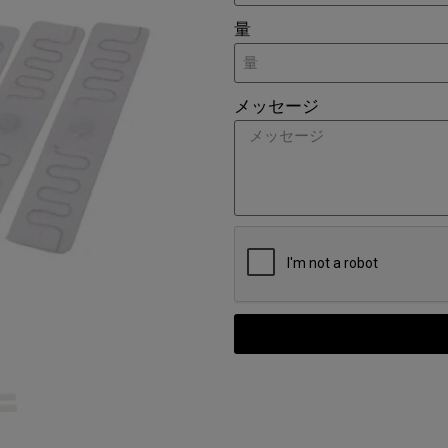
量
メッセージ