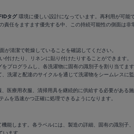
FIDタグ
環境に優しい設計になっています。再利用が可能
の責任をますます優先する中、この持続可能性の側面は非
表面が清潔で乾燥していることを確認してください。
縫い付けたり、リネンに貼り付けたりすることができます。
各タグをプログラムし、各洗濯物に固有の識別子を割り当てま
使用して、洗濯と配達のサイクルを通じて洗濯物をシームレスに
服、医療用衣服、清掃用具を継続的に供給する必要がある施
テムを迅速かつ正確に処理できるようになります。
て機能します。各ラベルには、製造の詳細、固有の識別子、
れています。