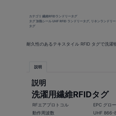
カテゴリ
繊維RFIDランドリータグ
タグ
加熱シール UHF RFID ランドリータグ
,
リネンランドリー用
タグ
耐久性のあるテキスタイル RFID タグで
説明
説明
洗濯用繊維RFIDタグ
RFエアプロトコル
EPC グロー
動作周波数
UHF 866-8