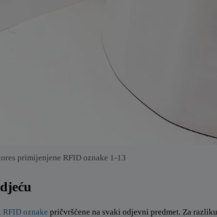
ores primijenjene RFID oznake 1-13
djeću
i
RFID oznake
pričvršćene na svaki odjevni predmet. Za razlik