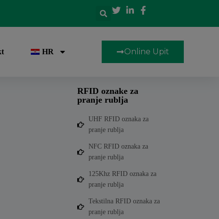
Online Upit
t
HR
RFID oznake za
pranje rublja
UHF RFID oznaka za
pranje rublja
NFC RFID oznaka za
pranje rublja
125Khz RFID oznaka za
pranje rublja
Tekstilna RFID oznaka za
pranje rublja