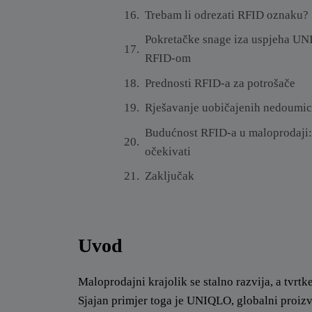
Trebam li odrezati RFID oznaku?
Pokretačke snage iza uspjeha UN
RFID-om
Prednosti RFID-a za potrošače
Rješavanje uobičajenih nedoumic
Budućnost RFID-a u maloprodaji:
očekivati
Zaključak
Uvod
Maloprodajni krajolik se stalno razvija, a tvrt
Sjajan primjer toga je UNIQLO, globalni proizvo