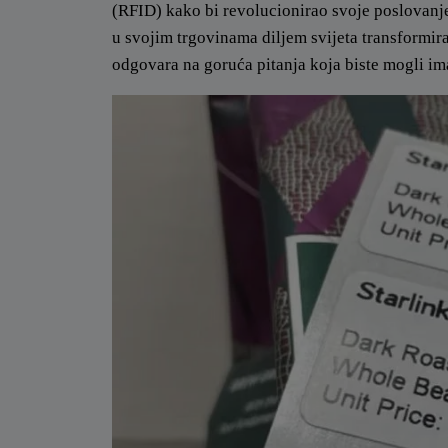
(RFID) kako bi revolucionirao svoje poslovanj
u svojim trgovinama diljem svijeta transformir
odgovara na goruća pitanja koja biste mogli im