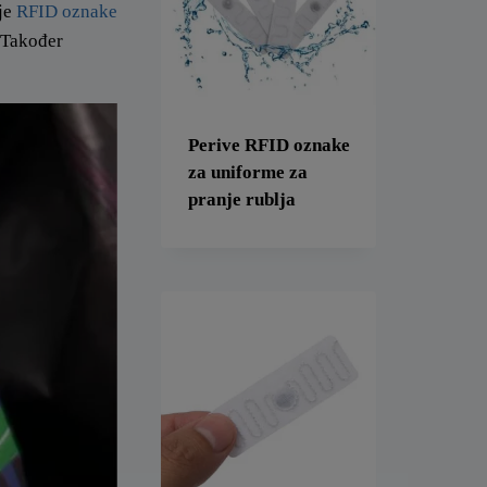
nje
RFID oznake
. Također
Perive RFID oznake
za uniforme za
pranje rublja