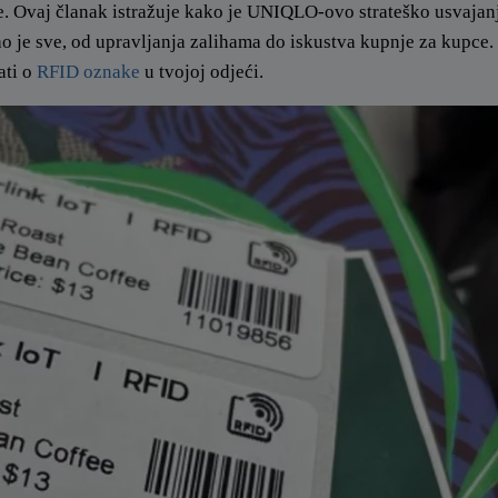
e. Ovaj članak istražuje kako je UNIQLO-ovo strateško usvaja
ao je sve, od upravljanja zalihama do iskustva kupnje za kupce
ati o
RFID oznake
u tvojoj odjeći.