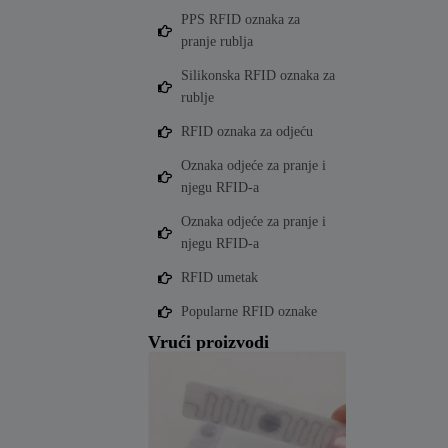
PPS RFID oznaka za
pranje rublja
Silikonska RFID oznaka za
rublje
RFID oznaka za odjeću
Oznaka odjeće za pranje i
njegu RFID-a
Oznaka odjeće za pranje i
njegu RFID-a
RFID umetak
Popularne RFID oznake
Vrući proizvodi