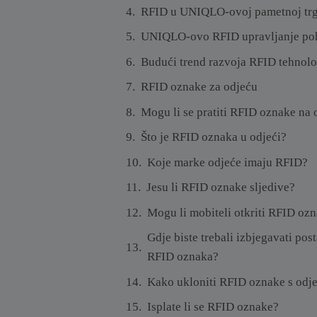
RFID u UNIQLO-ovoj pametnoj trg
UNIQLO-ovo RFID upravljanje p
Budući trend razvoja RFID tehnolo
RFID oznake za odjeću
Mogu li se pratiti RFID oznake na 
Što je RFID oznaka u odjeći?
Koje marke odjeće imaju RFID?
Jesu li RFID oznake sljedive?
Mogu li mobiteli otkriti RFID oz
Gdje biste trebali izbjegavati pos
RFID oznaka?
Kako ukloniti RFID oznake s odj
Isplate li se RFID oznake?