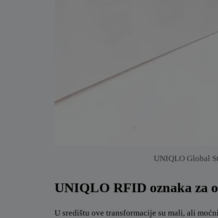
UNIQLO Global St
UNIQLO RFID oznaka za o
U središtu ove transformacije su mali, ali moćn