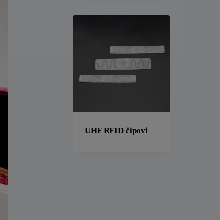
UHF RFID čipovi