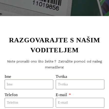
RAZGOVARAJTE S NAŠIM
VODITELJEM
Niste pronašli ono što želite？ Zatražite pomoć od našeg
menadžera!
Ime
Tvrtka
Telefon
E-mail