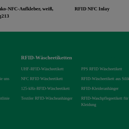
nko-NFC-Aufkleber, weiß,
RFID NFC Inlay
g213
RFID-Wäscheetiketten
RFID-Wäscheetikett
UHF-RFID-Wäscheetikett
PPS RFID Wäscheetikett
ie uns
NFC RFID Wäscheetikett
RFID-Wäscheetikett aus Sili
125-kHz-RFID-Wäscheetikett
RFID-Kleideranhänger
tlinie
Textiler RFID-Wäscheanhänger
RFID-Waschpflegeetikett für
Kleidung