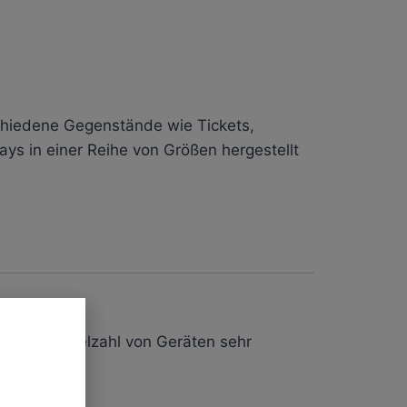
rschiedene Gegenstände wie Tickets,
ys in einer Reihe von Größen hergestellt
it einer Vielzahl von Geräten sehr