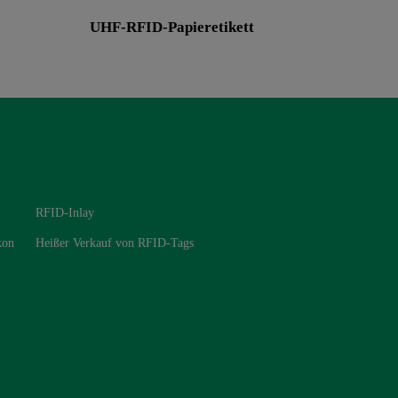
UHF-RFID-Papieretikett
en
RFID-Wäscheetiketten
RFID-Inlay
kon
Heißer Verkauf von RFID-Tags