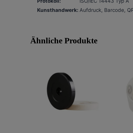
Protokoll:
ISO/IEC 14443 Typ A
Kunsthandwerk:
Aufdruck, Barcode, Q
Ähnliche Produkte