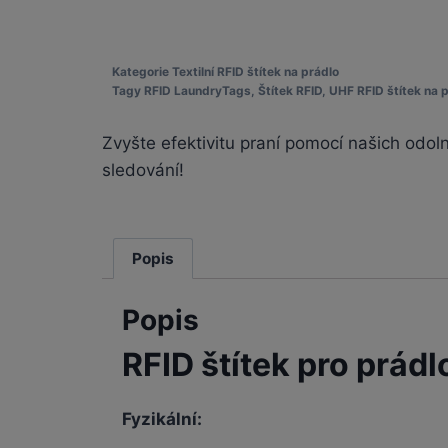
Kategorie
Textilní RFID štítek na prádlo
Tagy
RFID LaundryTags
,
Štítek RFID
,
UHF RFID štítek na 
Zvyšte efektivitu praní pomocí našich odol
sledování!
Popis
Popis
RFID štítek pro prádl
Fyzikální: