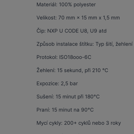
Materiál: 100% polyester
Velikost: 70 mm × 15 mm x 1,5 mm
Čip: NXP U CODE U8, U9 atd
Způsob instalace štítku: Typ šití, žehlení
Protokol: ISO18ooo-6C
Žehlení: 15 sekund, při 210 ℃
Expozice: 2,5 bar
Sušení: 15 minut při 180°C
Praní: 15 minut na 90°C
Mycí cykly: 200+ cyklů nebo 3 roky