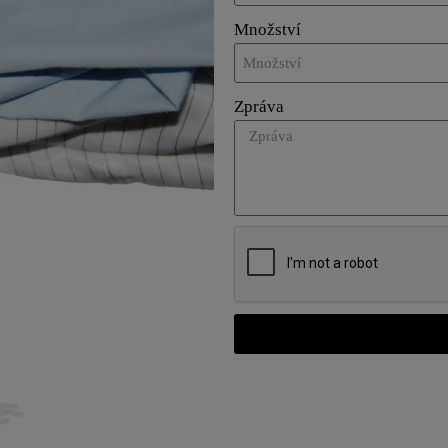
Množství
Zpráva