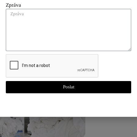
Zpráva
Poslat