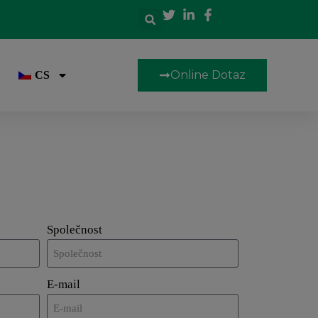
Online Dotaz
CS
Společnost
E-mail