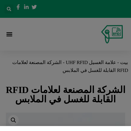
علامات الغسيل RFID
بيت
-
علامة الغسيل UHF RFID
-
الشركة المصنعة لعلامات
RFID القابلة للغسل في الملابس
الشركة المصنعة لعلامات RFID
القابلة للغسل في الملابس